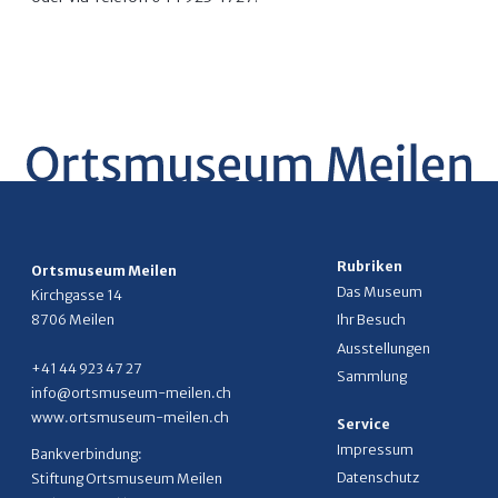
Rubriken
Ortsmuseum Meilen
Das Museum
Kirchgasse 14
8706 Meilen
Ihr Besuch
Ausstellungen
+41 44 923 47 27
Sammlung
info@ortsmuseum-meilen.ch
www.ortsmuseum-meilen.ch
Service
Impressum
Bankverbindung:
Datenschutz
Stiftung Ortsmuseum Meilen