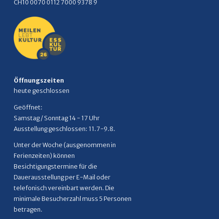
CH10 0070 0112 7000 9378 9
Öffnungszeiten
heute geschlossen
Geöffnet:
Samstag / Sonntag 14 - 17 Uhr
Ausstellung geschlossen: 11.7-9.8.
Unter der Woche (ausgenommen in
Ferienzeiten) können
Besichtigungstermine für die
Dauerausstellung per E-Mail oder
telefonisch vereinbart werden. Die
minimale Besucherzahl muss 5 Personen
betragen.