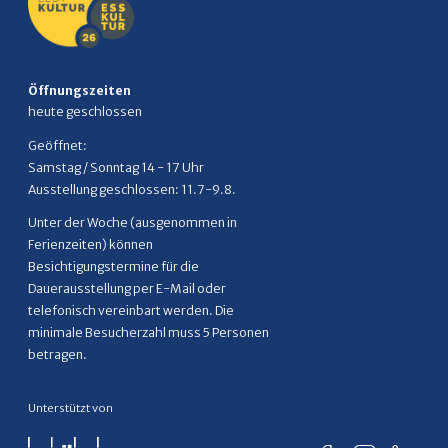
Öffnungszeiten
heute geschlossen
Geöffnet:
Samstag / Sonntag 14 - 17 Uhr
Ausstellung geschlossen: 11.7-9.8.
Unter der Woche (ausgenommen in
Ferienzeiten) können
Besichtigungstermine für die
Dauerausstellung per E-Mail oder
telefonisch vereinbart werden. Die
minimale Besucherzahl muss 5 Personen
betragen.
Unterstützt von