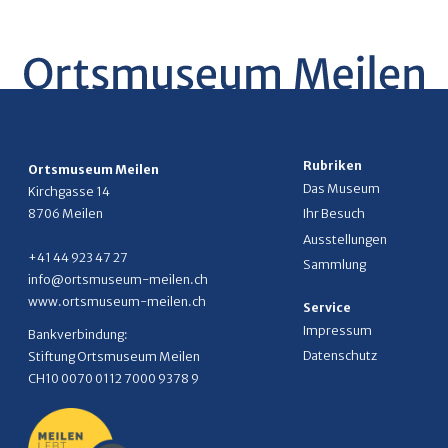
Rubriken
Ortsmuseum Meilen
Das Museum
Kirchgasse 14
8706 Meilen
Ihr Besuch
Ausstellungen
+41 44 923 47 27
Sammlung
info@ortsmuseum-meilen.ch
www.ortsmuseum-meilen.ch
Service
Impressum
Bankverbindung:
Datenschutz
Stiftung Ortsmuseum Meilen
CH10 0070 0112 7000 9378 9