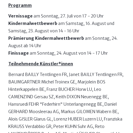
Programm
Vernissage
am Sonntag, 27. Juli von 17 - 20 Uhr
Kindermalwettbewerb
am Samstag, 16. August und
Samstag, 23. August von 14 - 16 Uhr
Prämierung Kindermalwettbewerb
am Sonntag, 24.
August ab 14 Uhr
Finissage
am Sonntag, 24. August von 14 - 17 Uhr
Teilnehmende Künstler*innen
Bernard BAILLY Tentlingen FR, Janet BAILLY Tentlingen FR,
BAUMGARTNER Michel Troinex GE, Marjolein BOS
Hinterkappelen BE, Franz BUCHER Horw LU, Leo
CAMENZIND Gersau SZ, Keith DIXON Neuenegg BE,
Hansruedi FEHR "Federhirn" Unterlangenegg BE, Daniel
GERHARD Moosleerau AG, Markus GILOMEN Wabern BE,
Alois GISLER Glarus GL, Lorenz HUBER Luzern LU, Franziska
KRAUSS Verdabbio GR, Peter KUHN Suhr AG, Reto