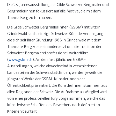
Die 28. Jahresausstellung der Gilde Schweizer Bergmaler und
Bergmalerinnen fokussiert auf alle Motive, die mit dem
Thema Berg zu tun haben.
Die Gilde Schweizer BergmalerInnen (GSBM) mit Sitz in
Grindelwald ist die einzige Schweizer Künstlervereinigung,
die sich seit ihrer Gründung 1988 in Grindelwald mit dem
Thema «Berg» auseinandersetzt und die Tradition der
Schweizer Bergmalerei professionell weiterführt
(
www.gsbm.ch
). An den fast jährlichen GSBM-
Ausstellungen, welche abwechselnd in verschiedenen
Landesteilen der Schweiz stattfinden, werden jeweils die
jüngsten Werke der GSBM-KünstlerInnen der
Öffentlichkeit präsentiert. Die KünstlerInnen stammen aus
allen Regionen der Schweiz. Die Aufnahme als Mitglied wird
von einer professionellen Jury vorgenommen, welche das
künstlerische Schaffen des Bewerbers nach definierten
Kriterien beurteilt.