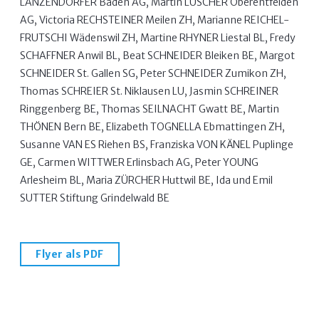
LANZENDÖRFER Baden AG, Martin LÜSCHER Oberentfelden
AG, Victoria RECHSTEINER Meilen ZH, Marianne REICHEL-
FRUTSCHI Wädenswil ZH, Martine RHYNER Liestal BL, Fredy
SCHAFFNER Anwil BL, Beat SCHNEIDER Bleiken BE, Margot
SCHNEIDER St. Gallen SG, Peter SCHNEIDER Zumikon ZH,
Thomas SCHREIER St. Niklausen LU, Jasmin SCHREINER
Ringgenberg BE, Thomas SEILNACHT Gwatt BE, Martin
THÖNEN Bern BE, Elizabeth TOGNELLA Ebmattingen ZH,
Susanne VAN ES Riehen BS, Franziska VON KÄNEL Puplinge
GE, Carmen WITTWER Erlinsbach AG, Peter YOUNG
Arlesheim BL, Maria ZÜRCHER Huttwil BE, Ida und Emil
SUTTER Stiftung Grindelwald BE
Flyer als PDF