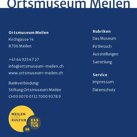
Rubriken
Ortsmuseum Meilen
Das Museum
Kirchgasse 14
8706 Meilen
Ihr Besuch
Ausstellungen
+41 44 923 47 27
Sammlung
info@ortsmuseum-meilen.ch
www.ortsmuseum-meilen.ch
Service
Impressum
Bankverbindung:
Datenschutz
Stiftung Ortsmuseum Meilen
CH10 0070 0112 7000 9378 9