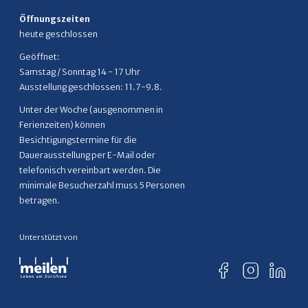
Öffnungszeiten
heute geschlossen
Geöffnet:
Samstag / Sonntag 14 - 17 Uhr
Ausstellung geschlossen: 11.7-9.8.
Unter der Woche (ausgenommen in
Ferienzeiten) können
Besichtigungstermine für die
Dauerausstellung per E-Mail oder
telefonisch vereinbart werden. Die
minimale Besucherzahl muss 5 Personen
betragen.
Unterstützt von