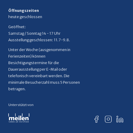
Öffnungszeiten
heute geschlossen
Geöffnet:
Samstag / Sonntag 14 - 17 Uhr
Ausstellung geschlossen: 11.7-9.8.
Unter der Woche (ausgenommen in
Ferienzeiten) können
Besichtigungstermine für die
Dauerausstellung per E-Mail oder
telefonisch vereinbart werden. Die
minimale Besucherzahl muss 5 Personen
betragen.
Unterstützt von