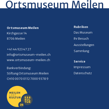
Rubriken
Ortsmuseum Meilen
Das Museum
Kirchgasse 14
8706 Meilen
Ihr Besuch
Ausstellungen
+41 44 923 47 27
Sammlung
info@ortsmuseum-meilen.ch
www.ortsmuseum-meilen.ch
Service
Impressum
Bankverbindung:
Datenschutz
Stiftung Ortsmuseum Meilen
CH10 0070 0112 7000 9378 9