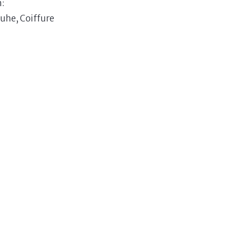
n:
uhe, Coiffure