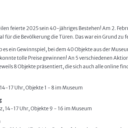
en feierte 2025 sein 40-jähriges Bestehen! Am 2. Febr
 für die Bevölkerung die Türen. Das war ein Grund zu fe
b es ein Gewinnspiel, bei dem 40 Objekte aus der Mu
konnte tolle Preise gewinnen! An 5 verschiedenen Akt
eils 8 Objekte präsentiert, die sich auch alle online fin
 14-17 Uhr, Objekte 1 - 8 im Museum
g
z, 14-17 Uhr, Objekte 9 - 16 im Museum
n