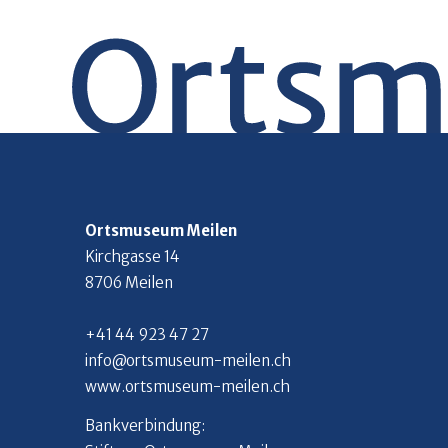
Ortsmuseum Meilen
Kirchgasse 14
8706 Meilen
+41 44 923 47 27
info@ortsmuseum-meilen.ch
www.ortsmuseum-meilen.ch
Bankverbindung: