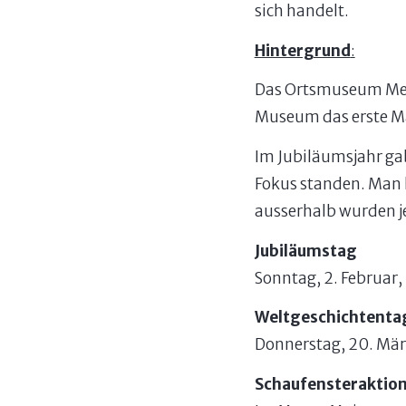
sich handelt.
Hintergrund
:
Das Ortsmuseum Meil
Museum das erste Mal
Im Jubiläumsjahr ga
Fokus standen. Man 
ausserhalb wurden jew
Jubiläumstag
Sonntag, 2. Februar,
Weltgeschichtenta
Donnerstag, 20. Mär
Schaufensteraktio