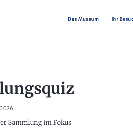
Das Museum
Ihr Besu
ungsquiz
.2026
 der Sammlung im Fokus