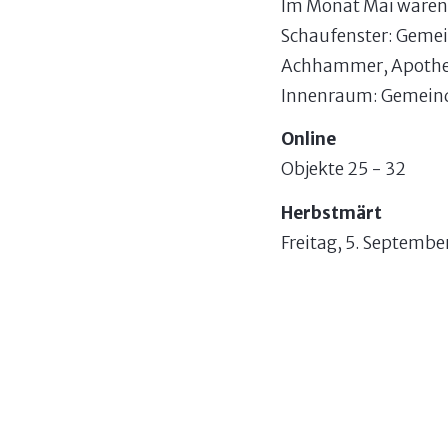
Im Monat Mai waren d
Schaufenster: Gemei
Achhammer, Apothek
Innenraum: Gemeind
Online
Objekte 25 - 32
Herbstmärt
Freitag, 5. Septembe