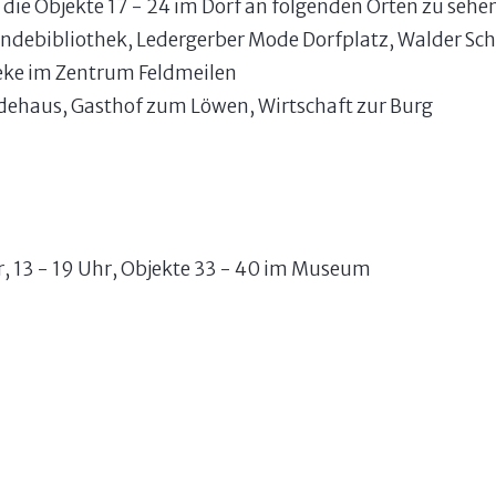
ie Objekte 17 - 24 im Dorf an folgenden Orten zu sehe
ndebibliothek, Ledergerber Mode Dorfplatz, Walder Sch
e im Zentrum Feldmeilen
ehaus, Gasthof zum Löwen, Wirtschaft zur Burg
r, 13 - 19 Uhr, Objekte 33 - 40 im Museum