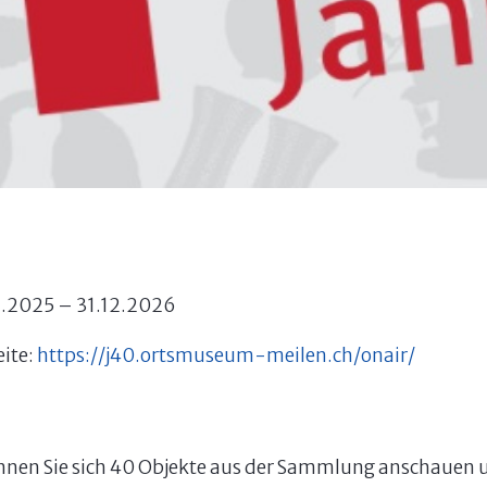
.2025 – 31.12.2026
eite:
https://j40.ortsmuseum-meilen.ch/onair/
önnen Sie sich 40 Objekte aus der Sammlung anschauen 