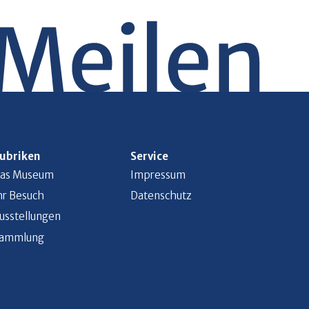
ubriken
Service
as Museum
Impressum
hr Besuch
Datenschutz
usstellungen
ammlung