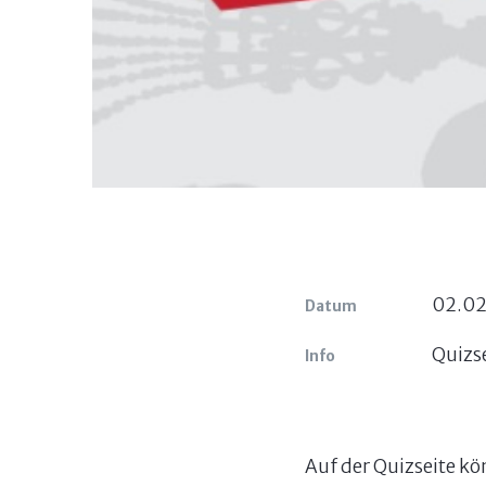
02.02
Datum
Quizs
Info
Auf der Quizseite k