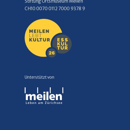
Stiftung Ortsmuseum Meilen
CH10 0070 0112 7000 9378 9
Unterstützt von