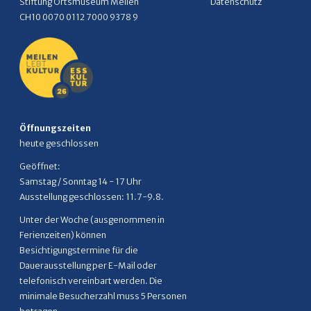
Datenschutz
Stiftung Ortsmuseum Meilen
CH10 0070 0112 7000 9378 9
Öffnungszeiten
heute geschlossen
Geöffnet:
Samstag / Sonntag 14 - 17 Uhr
Ausstellung geschlossen: 11.7-9.8.
Unter der Woche (ausgenommen in
Ferienzeiten) können
Besichtigungstermine für die
Dauerausstellung per E-Mail oder
telefonisch vereinbart werden. Die
minimale Besucherzahl muss 5 Personen