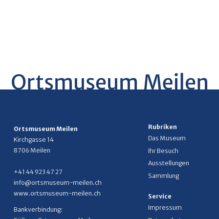
Rubriken
Ortsmuseum Meilen
Das Museum
Kirchgasse 14
8706 Meilen
Ihr Besuch
Ausstellungen
+41 44 923 47 27
Sammlung
info@ortsmuseum-meilen.ch
www.ortsmuseum-meilen.ch
Service
Impressum
Bankverbindung: