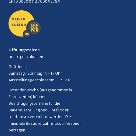
CH10 0070 0112 7000 9378 9
Öffnungszeiten
heute geschlossen
Geöffnet:
Samstag / Sonntag 14 - 17 Uhr
Ausstellung geschlossen: 11.7-9.8.
Unter der Woche (ausgenommen in
Ferienzeiten) können
Besichtigungstermine für die
Dauerausstellung per E-Mail oder
telefonisch vereinbart werden. Die
minimale Besucherzahl muss 5 Personen
betragen.