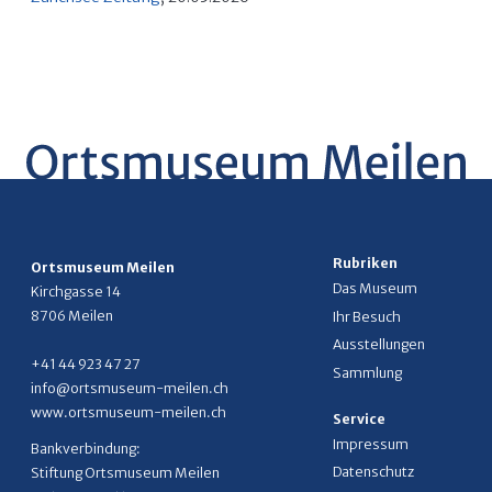
Rubriken
Ortsmuseum Meilen
Das Museum
Kirchgasse 14
8706 Meilen
Ihr Besuch
Ausstellungen
+41 44 923 47 27
Sammlung
info@ortsmuseum-meilen.ch
www.ortsmuseum-meilen.ch
Service
Impressum
Bankverbindung:
Datenschutz
Stiftung Ortsmuseum Meilen