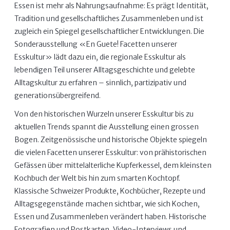
Essen ist mehr als Nahrungsaufnahme: Es prägt Identität,
Tradition und gesellschaftliches Zusammenleben und ist
zugleich ein Spiegel gesellschaftlicher Entwicklungen. Die
Sonderausstellung «En Guete! Facetten unserer
Esskultur» lädt dazu ein, die regionale Esskultur als
lebendigen Teil unserer Alltagsgeschichte und gelebte
Alltagskultur zu erfahren – sinnlich, partizipativ und
generationsübergreifend.
Von den historischen Wurzeln unserer Esskultur bis zu
aktuellen Trends spannt die Ausstellung einen grossen
Bogen. Zeitgenössische und historische Objekte spiegeln
die vielen Facetten unserer Esskultur: von prähistorischen
Gefässen über mittelalterliche Kupferkessel, dem kleinsten
Kochbuch der Welt bis hin zum smarten Kochtopf.
Klassische Schweizer Produkte, Kochbücher, Rezepte und
Alltagsgegenstände machen sichtbar, wie sich Kochen,
Essen und Zusammenleben verändert haben. Historische
Fotografien und Postkarten, Video-Interviews und