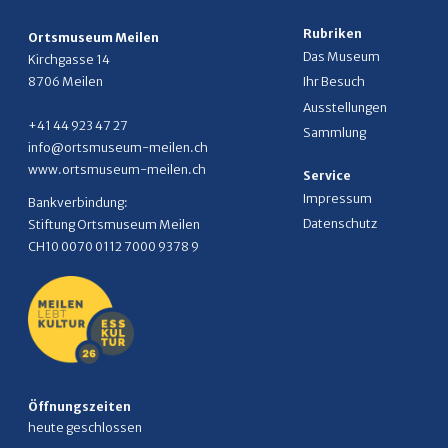
Rubriken
Ortsmuseum Meilen
Das Museum
Kirchgasse 14
8706 Meilen
Ihr Besuch
Ausstellungen
+41 44 923 47 27
Sammlung
info@ortsmuseum-meilen.ch
www.ortsmuseum-meilen.ch
Service
Impressum
Bankverbindung:
Datenschutz
Stiftung Ortsmuseum Meilen
CH10 0070 0112 7000 9378 9
Öffnungszeiten
heute geschlossen