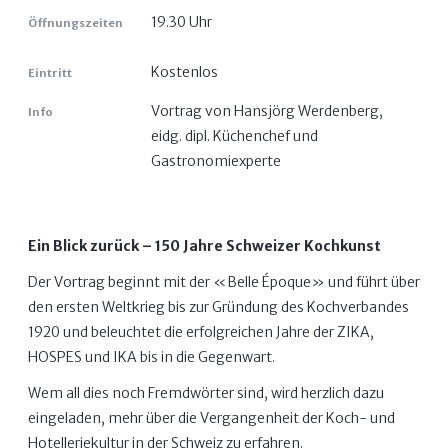
19.30 Uhr
Öffnungszeiten
Kostenlos
Eintritt
Vortrag von Hansjörg Werdenberg,
Info
eidg. dipl. Küchenchef und
Gastronomiexperte
Ein Blick zurück – 150 Jahre Schweizer Kochkunst
Der Vortrag beginnt mit der «Belle Époque» und führt über
den ersten Weltkrieg bis zur Gründung des Kochverbandes
1920 und beleuchtet die erfolgreichen Jahre der ZIKA,
HOSPES und IKA bis in die Gegenwart.
Wem all dies noch Fremdwörter sind, wird herzlich dazu
eingeladen, mehr über die Vergangenheit der Koch- und
Hotelleriekultur in der Schweiz zu erfahren.